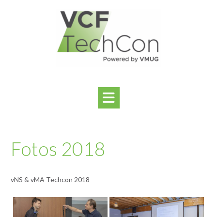
Ga
naar
de
inhoud
Fotos 2018
vNS & vMA Techcon 2018