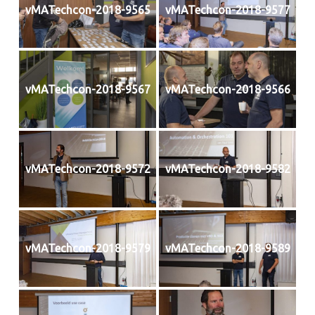
vMATechcon-2018-9565
vMATechcon-2018-9577
vMATechcon-2018-9567
vMATechcon-2018-9566
vMATechcon-2018-9572
vMATechcon-2018-9582
vMATechcon-2018-9579
vMATechcon-2018-9589