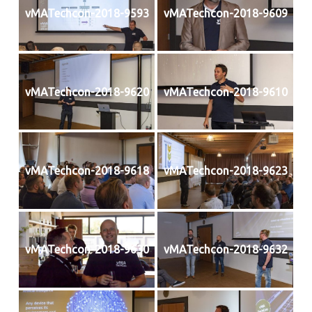
vMATechcon-2018-9593
vMATechcon-2018-9609
vMATechcon-2018-9620
vMATechcon-2018-9610
vMATechcon-2018-9618
vMATechcon-2018-9623
vMATechcon-2018-9630
vMATechcon-2018-9632