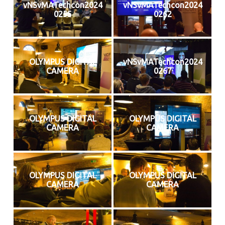
vNSvMATechcon2024
vNSvMATechcon2024
0255
0262
OLYMPUS DIGITAL
vNSvMATechcon2024
CAMERA
0267
OLYMPUS DIGITAL
OLYMPUS DIGITAL
CAMERA
CAMERA
OLYMPUS DIGITAL
OLYMPUS DIGITAL
CAMERA
CAMERA