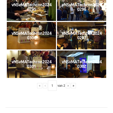
vNSvMATechcon2024
vNSvMATechcon2024
0295
0296
vNSvMATechcon2024
vNSvMATechcon2024
0300
0297
vNSvMATechcon2024
vNSvMATechcon2024
0301
0302
«
‹
van
2
›
»