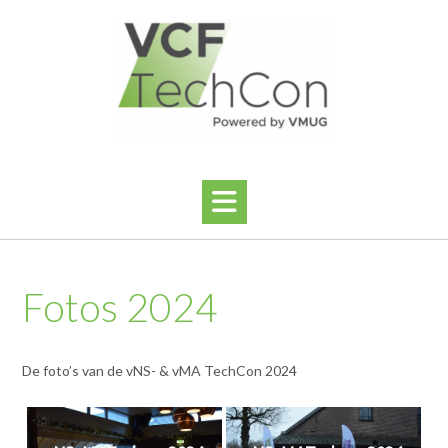
Ga
naar
de
inhoud
Fotos 2024
De foto’s van de vNS- & vMA TechCon 2024