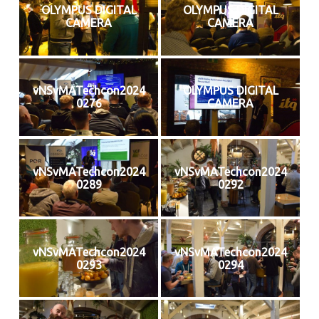
OLYMPUS DIGITAL
OLYMPUS DIGITAL
CAMERA
CAMERA
vNSvMATechcon2024
OLYMPUS DIGITAL
0276
CAMERA
vNSvMATechcon2024
vNSvMATechcon2024
0289
0292
vNSvMATechcon2024
vNSvMATechcon2024
0293
0294