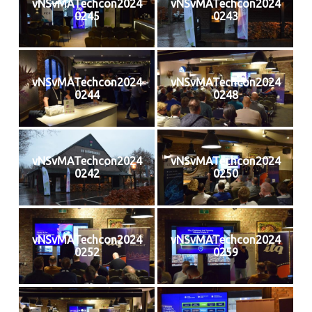
vNSvMATechcon2024
vNSvMATechcon2024
0245
0243
vNSvMATechcon2024
vNSvMATechcon2024
0244
0248
vNSvMATechcon2024
vNSvMATechcon2024
0242
0250
vNSvMATechcon2024
vNSvMATechcon2024
0252
0259