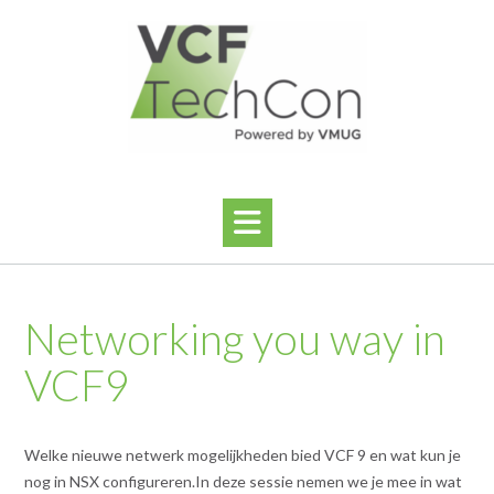
Ga
naar
de
inhoud
Networking you way in
VCF9
Welke nieuwe netwerk mogelijkheden bied VCF 9 en wat kun je
nog in NSX configureren.In deze sessie nemen we je mee in wat