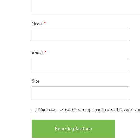
Naam
*
E-mail
*
Site
Mijn naam, e-mail en site opslaan in deze browser vo