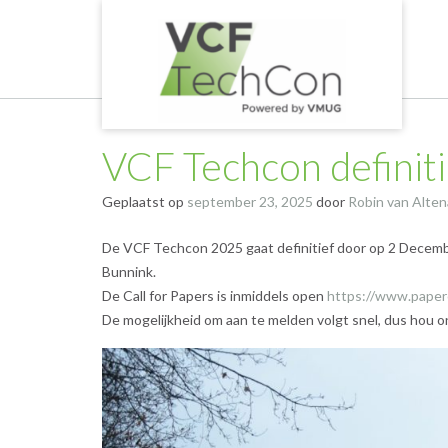
Ga
naar
de
inhoud
VCF Techcon definit
Geplaatst op
september 23, 2025
door
Robin van Alten
De VCF Techcon 2025 gaat definitief door op 2 December
Bunnink.
De Call for Papers is inmiddels open
https://www.paperca
De mogelijkheid om aan te melden volgt snel, dus hou o