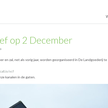
ief op 2 December
a
 en zal, net als vorig jaar, worden georganiseerd in De Landgoederij te
ll.io/vcf
nze kanalen in de gaten.