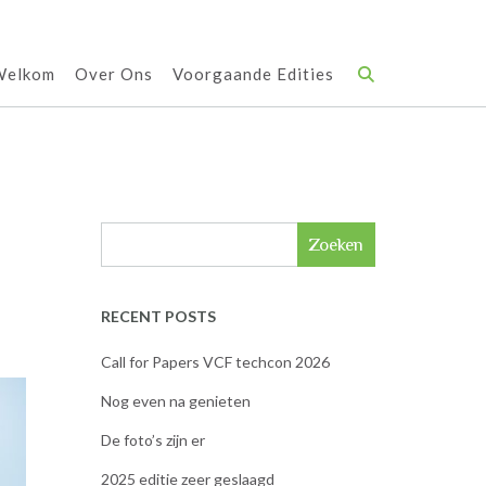
Welkom
Over Ons
Voorgaande Edities
Zoeken
RECENT POSTS
Call for Papers VCF techcon 2026
Nog even na genieten
De foto’s zijn er
2025 editie zeer geslaagd