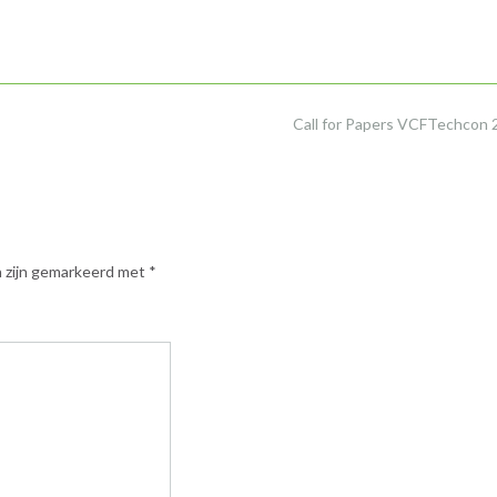
Call for Papers VCFTechcon
n zijn gemarkeerd met
*