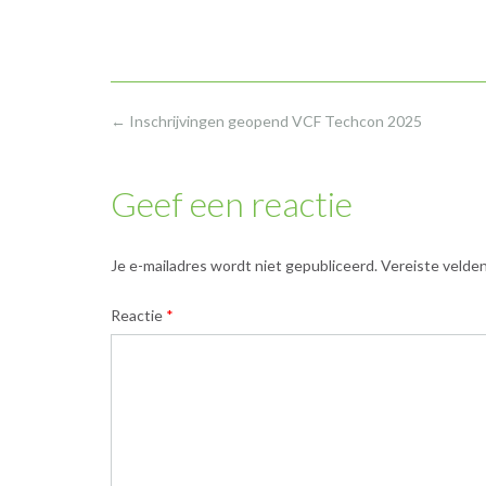
Bericht
←
Inschrijvingen geopend VCF Techcon 2025
navigatie
Geef een reactie
Je e-mailadres wordt niet gepubliceerd.
Vereiste velde
Reactie
*