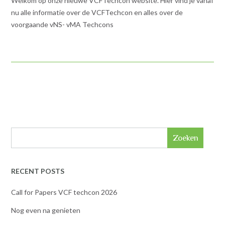
Welkom op onze nieuwe VCFTechcon website. Hier vind je vanaf
nu alle informatie over de VCFTechcon en alles over de
voorgaande vNS- vMA Techcons
Zoeken
RECENT POSTS
Call for Papers VCF techcon 2026
Nog even na genieten