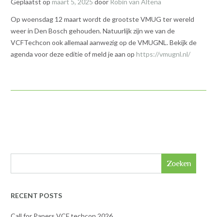
Geplaatst op
maart 5, 2025
door
Robin van Altena
Op woensdag 12 maart wordt de grootste VMUG ter wereld
weer in Den Bosch gehouden. Natuurlijk zijn we van de
VCFTechcon ook allemaal aanwezig op de VMUGNL. Bekijk de
agenda voor deze editie of meld je aan op
https://vmugnl.nl/
Zoeken
RECENT POSTS
Call for Papers VCF techcon 2026