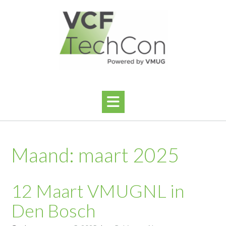
Ga
naar
de
inhoud
Maand:
maart 2025
12 Maart VMUGNL in
Den Bosch